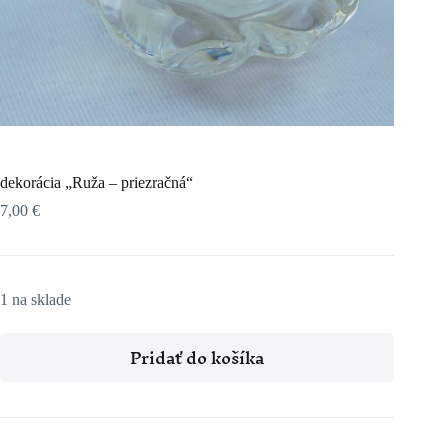
dekorácia „Ruža – priezračná“
7,00
€
1 na sklade
Pridať do košíka