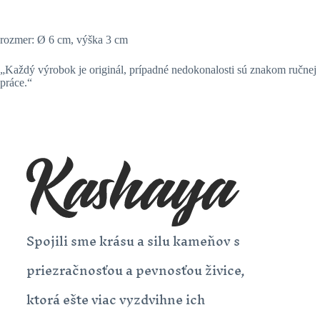
rozmer: Ø 6 cm, výška 3 cm
„Každý výrobok je originál, prípadné nedokonalosti sú znakom ručnej
práce.“
Spojili sme krásu a silu kameňov s
priezračnosťou a pevnosťou živice,
ktorá ešte viac vyzdvihne ich