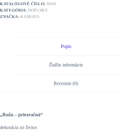
KATALÓGOVÉ ČÍSLO:
6008
KATEGÓRIA:
DOPLNKY
ZNAČKA:
KASHAYA
Popis
Ďalšie informácie
Recenzie (0)
„Ruža – priezračná“
dekorácia zo živice.