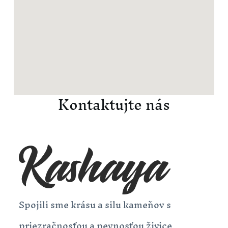
Kontaktujte nás
Spojili sme krásu a silu kameňov s
priezračnosťou a pevnosťou živice,