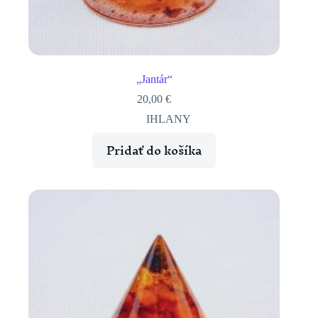
„Jantár“
20,00
€
IHLANY
Pridať do košíka