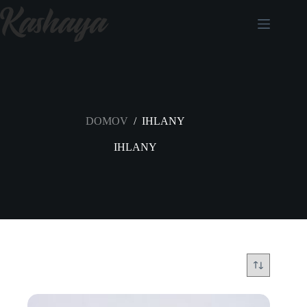
DOMOV
/
IHLANY
IHLANY