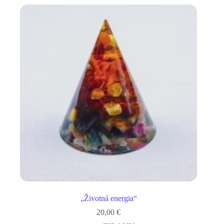
„Životná energia“
20,00
€