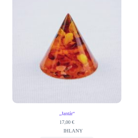
„Jantár“
17,00
€
IHLANY