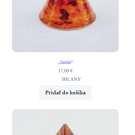
„Jantár“
17,00
€
IHLANY
Pridať do košíka