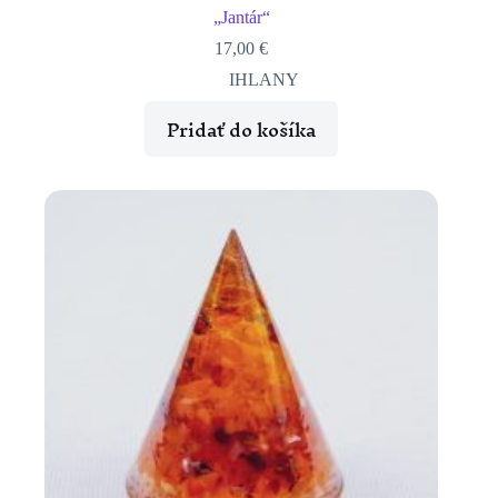
„Jantár“
17,00
€
IHLANY
Pridať do košíka