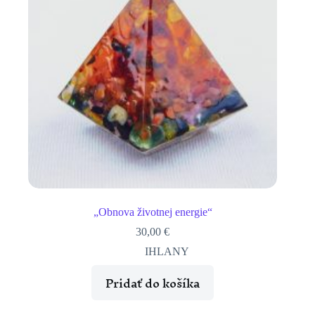
„Obnova životnej energie“
30,00
€
IHLANY
Pridať do košíka