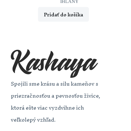
IHLANY
Pridať do košíka
Spojili sme krásu a silu kameňov s
priezračnosťou a pevnosťou živice,
ktorá ešte viac vyzdvihne ich
veľkolepý vzhľad.