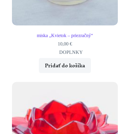
miska „Kvietok – priezračný“
10,00
€
DOPLNKY
Pridať do košíka