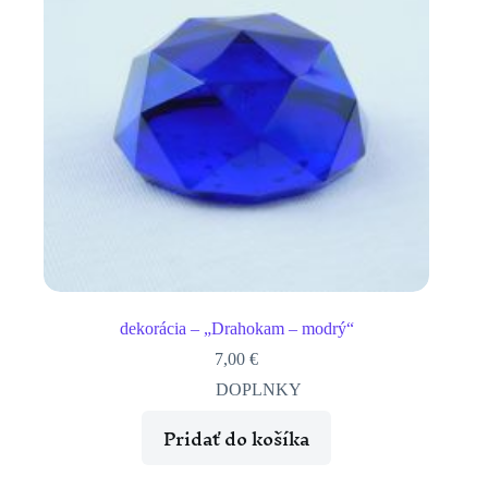
dekorácia – „Drahokam – modrý“
7,00
€
DOPLNKY
Pridať do košíka