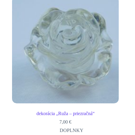
dekorácia „Ruža – priezračná“
7,00
€
DOPLNKY