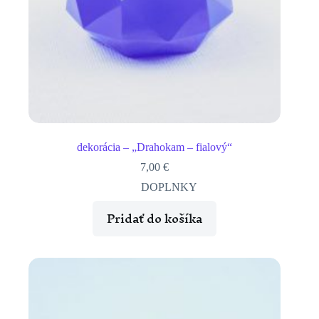
dekorácia – „Drahokam – fialový“
7,00
€
DOPLNKY
Pridať do košíka