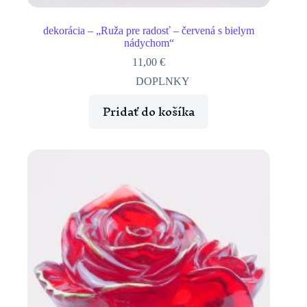
dekorácia – „Ruža pre radosť – červená s bielym
nádychom“
11,00
€
DOPLNKY
Pridať do košíka