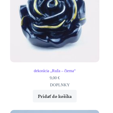
dekorácia „Ruža – čierna“
9,00
€
DOPLNKY
Pridať do košíka