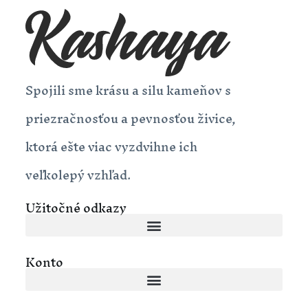
Spojili sme krásu a silu kameňov s
priezračnosťou a pevnosťou živice,
ktorá ešte viac vyzdvihne ich
veľkolepý vzhľad.
Užitočné odkazy
Konto