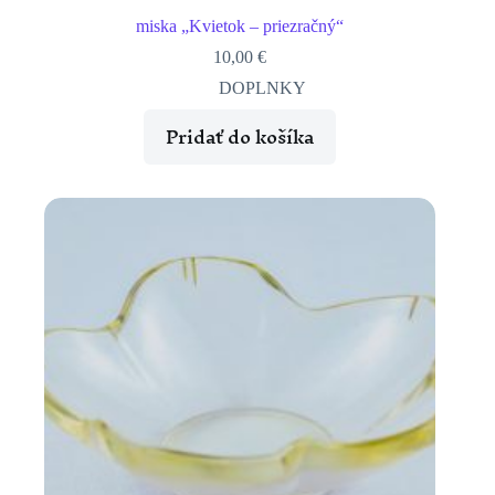
miska „Kvietok – priezračný“
10,00
€
DOPLNKY
Pridať do košíka