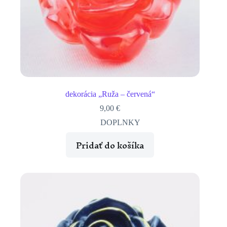
dekorácia „Ruža – červená“
9,00
€
DOPLNKY
Pridať do košíka