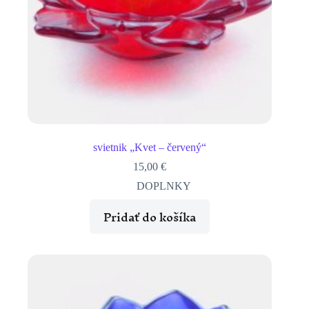
svietnik „Kvet – červený“
15,00
€
DOPLNKY
Pridať do košíka