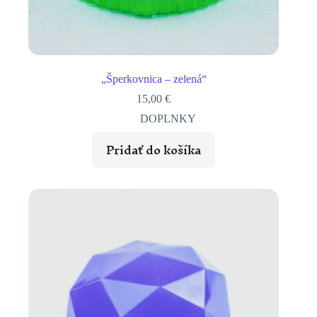
„Šperkovnica – zelená“
15,00
€
DOPLNKY
Pridať do košíka