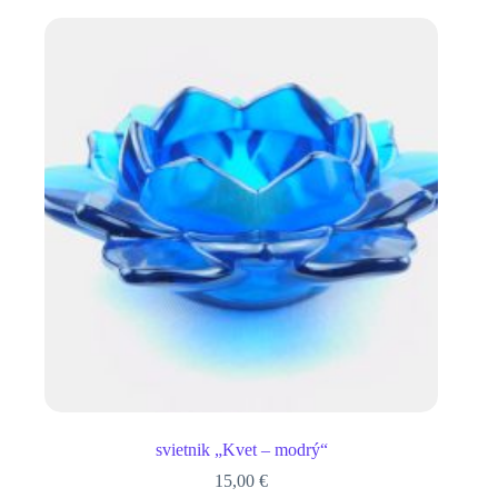
svietnik „Kvet – modrý“
15,00
€