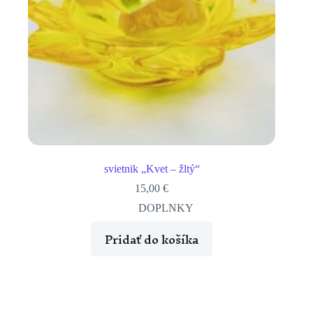
svietnik „Kvet – žltý“
15,00
€
DOPLNKY
Pridať do košíka