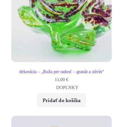
dekorácia – „Ruža pre radosť – granát a olivín“
11,00
€
DOPLNKY
Pridať do košíka