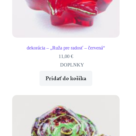
dekorácia – „Ruža pre radosť – červená“
11,00
€
DOPLNKY
Pridať do košíka