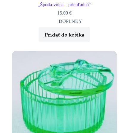
„Šperkovnica – priehľadná“
15,00
€
DOPLNKY
Pridať do košíka