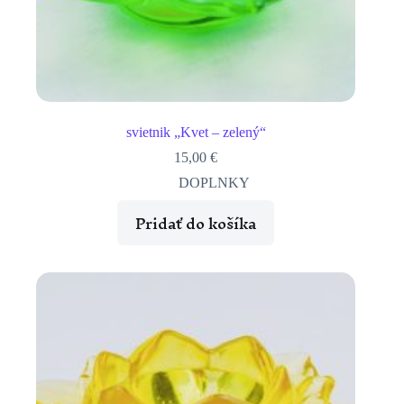
svietnik „Kvet – zelený“
15,00
€
DOPLNKY
Pridať do košíka