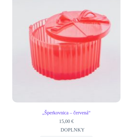
„Šperkovnica – červená“
15,00
€
DOPLNKY