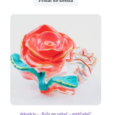
Pridať do košíka
dekorácia – „Ruža pre radosť – priehľadná“