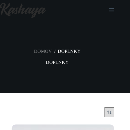
DOMOV
/
DOPLNKY
DOPLNKY