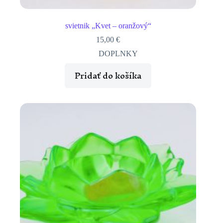
svietnik „Kvet – oranžový“
15,00
€
DOPLNKY
Pridať do košíka