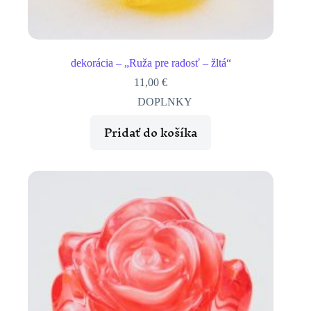
dekorácia – „Ruža pre radosť – žltá“
11,00
€
DOPLNKY
Pridať do košíka