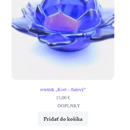
svietnik „Kvet – fialový“
15,00
€
DOPLNKY
Pridať do košíka